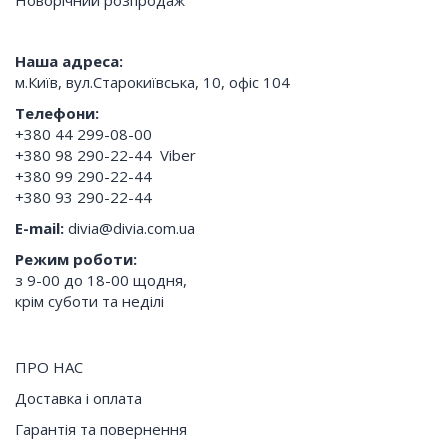
Новорічний розпродаж
Нашa адресa:
м.Київ, вул.Старокиївська, 10, офіс 104
Телефони:
+380 44 299-08-00
+380 98 290-22-44
Viber
+380 99 290-22-44
+380 93 290-22-44
E-mail:
divia@divia.com.ua
Режим роботи:
з 9-00 до 18-00 щодня,
крім суботи та неділі
ПРО НАС
Доставка і оплата
Гарантія та повернення