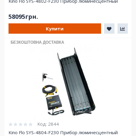
Kino Flo SYS-4802-F230 Прибор люминесцентный
58095грн.
Купити
БЕЗКОШТОВНА ДОСТАВКА
Код:
2844
Kino Flo SYS-4804-F230 Прибор люминесцентный