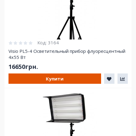
Код:
3164
Visio PL5-4 Осветительный прибор флуоресцентный
4х55 Вт
16650грн.
Купити