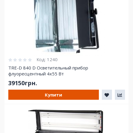
Код:
1240
TRE-D 840 D Осветительный прибор
флуоресцентный 4х55 Вт
39150грн.
Купити