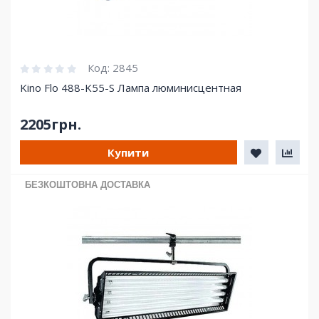
Код:
2845
Kino Flo 488-K55-S Лампа люминисцентная
2205грн.
Купити
БЕЗКОШТОВНА ДОСТАВКА