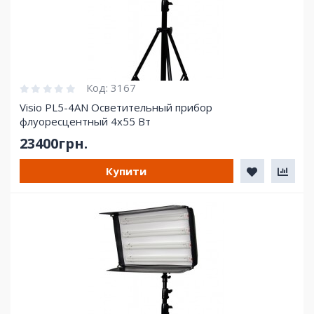
Код:
3167
Visio PL5-4AN Осветительный прибор
флуоресцентный 4х55 Вт
23400грн.
Купити