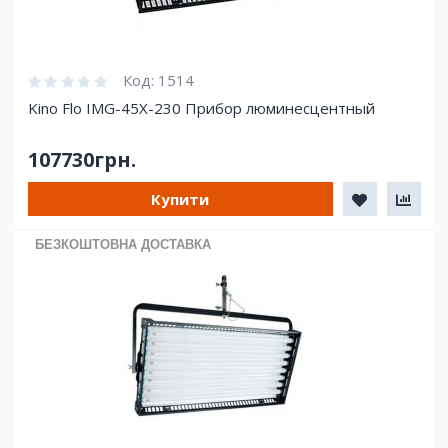
Код:
1514
Kino Flo IMG-45X-230 Прибор люминесцентный
107730грн.
Купити
БЕЗКОШТОВНА ДОСТАВКА