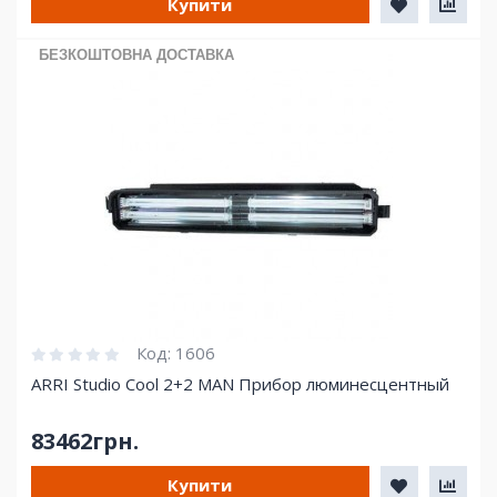
Купити
БЕЗКОШТОВНА ДОСТАВКА
Код:
1606
ARRI Studio Cool 2+2 MAN Прибор люминесцентный
83462грн.
Купити