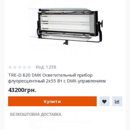
Код:
1238
TRE-D 820 DMX Осветительный прибор
флуоресцентный 2х55 Вт с DMX-управлением
43200грн.
Купити
БЕЗКОШТОВНА ДОСТАВКА