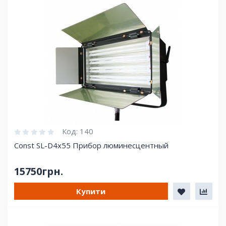
Код:
140
Const SL-D4x55 Прибор люминесцентный
15750грн.
Купити