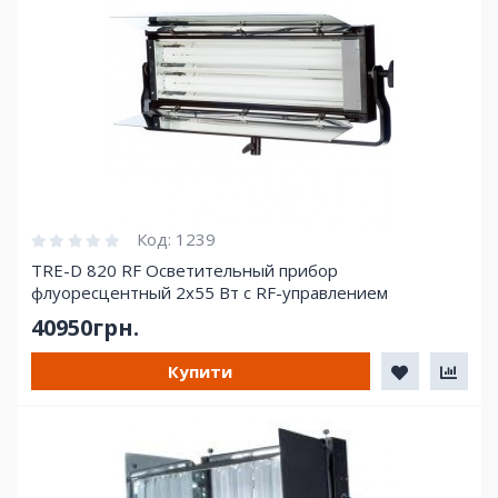
Код:
1239
TRE-D 820 RF Осветительный прибор
флуоресцентный 2х55 Вт c RF-управлением
40950грн.
Купити