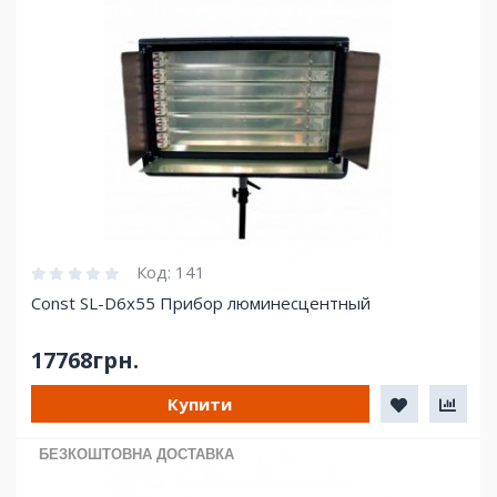
Код:
141
Const SL-D6x55 Прибор люминесцентный
17768грн.
Купити
БЕЗКОШТОВНА ДОСТАВКА