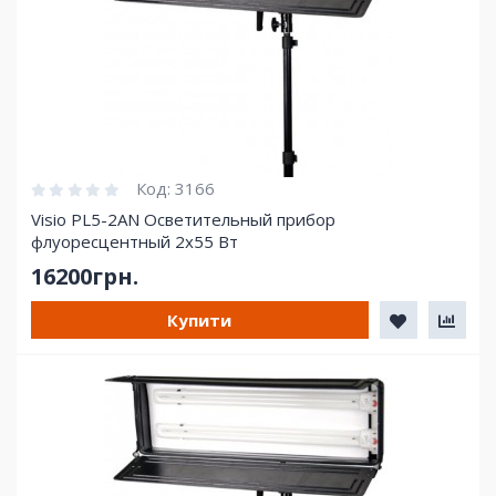
Код:
3166
Visio PL5-2AN Осветительный прибор
флуоресцентный 2х55 Вт
16200грн.
Купити