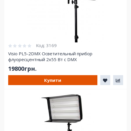
Код:
3169
Visio PL5-2DMX Осветительный прибор
флуоресцентный 2х55 Вт с DMX
19800грн.
Купити