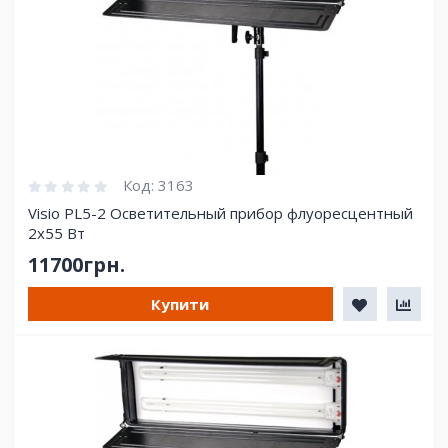
Код:
3163
Visio PL5-2 Осветительный прибор флуоресцентный
2х55 Вт
11700грн.
Купити