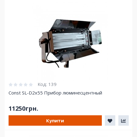
Код:
139
Const SL-D2x55 Прибор люминесцентный
11250грн.
Купити