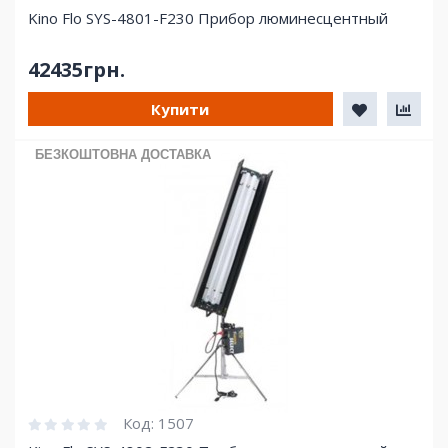
Kino Flo SYS-4801-F230 Прибор люминесцентный
42435грн.
Купити
БЕЗКОШТОВНА ДОСТАВКА
Код:
1507