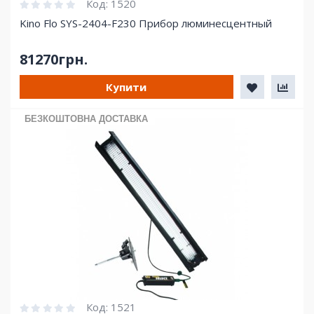
Код:
1520
Kino Flo SYS-2404-F230 Прибор люминесцентный
81270грн.
Купити
БЕЗКОШТОВНА ДОСТАВКА
Код:
1521