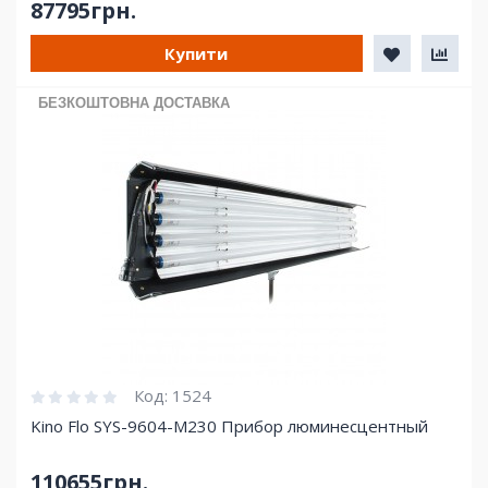
87795грн.
Купити
БЕЗКОШТОВНА ДОСТАВКА
Код:
1524
Kino Flo SYS-9604-M230 Прибор люминесцентный
110655грн.