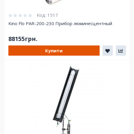
Код:
1517
Kino Flo PAR-200-230 Прибор люминесцентный
88155грн.
Купити