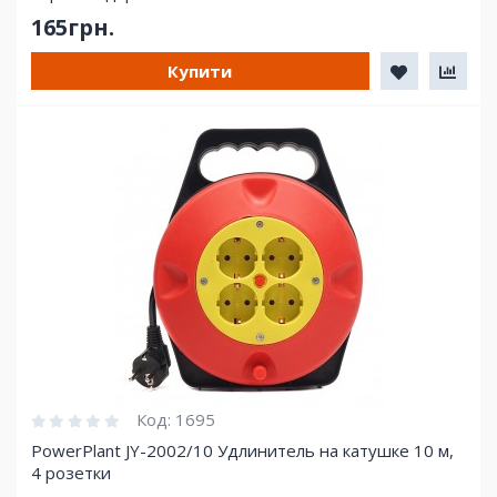
165грн.
Купити
Код:
1695
PowerPlant JY-2002/10 Удлинитель на катушке 10 м,
4 розетки