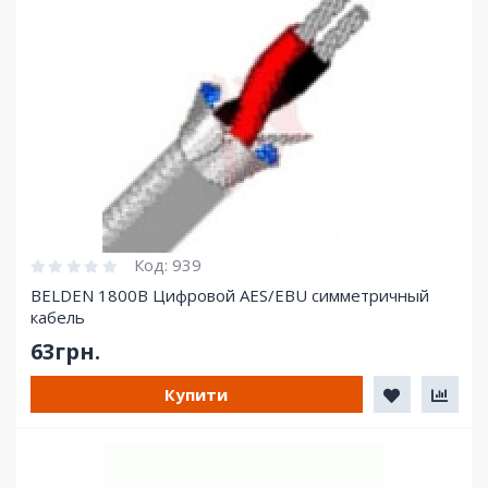
Код:
939
BELDEN 1800B Цифровой AES/EBU симметричный
кабель
63грн.
Купити