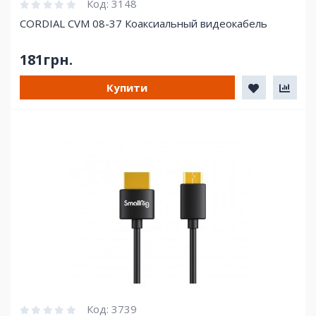
Код:
3148
CORDIAL CVM 08-37 Коаксиальный видеокабель
181грн.
Купити
Код:
3739