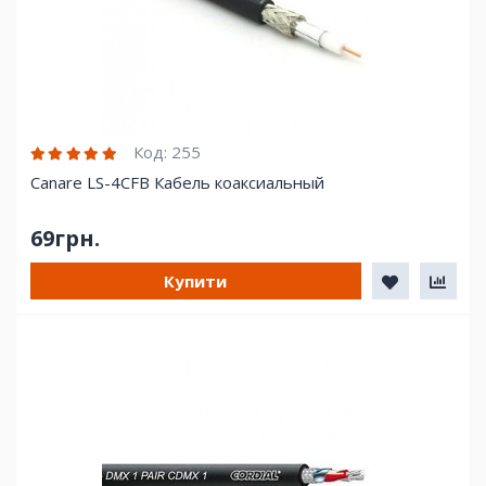
Код:
255
Canare LS-4CFB Кабель коаксиальный
69грн.
Купити