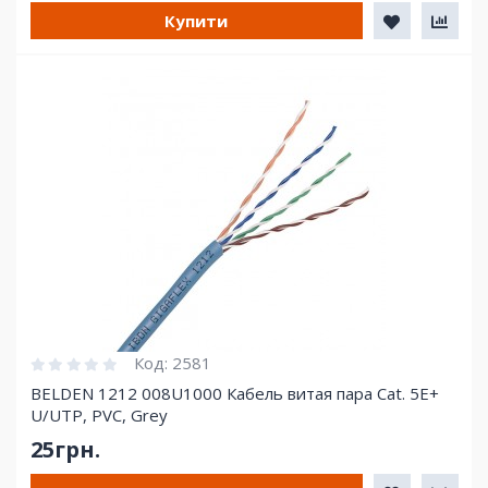
Купити
Код:
2581
BELDEN 1212 008U1000 Кабель витая пара Cat. 5E+
U/UTP, PVC, Grey
25грн.