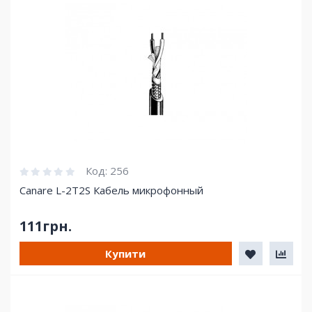
Код:
256
Canare L-2T2S Кабель микрофонный
111грн.
Купити