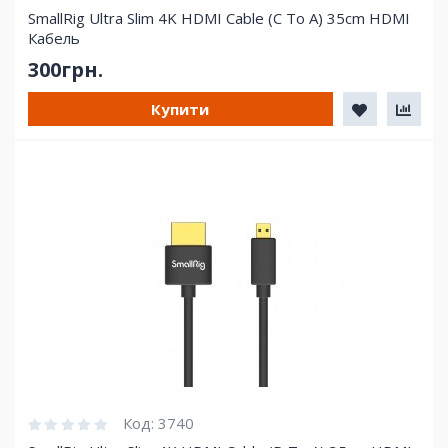
SmallRig Ultra Slim 4K HDMI Cable (C To A) 35cm HDMI
Кабель
300грн.
Купити
Код:
3740