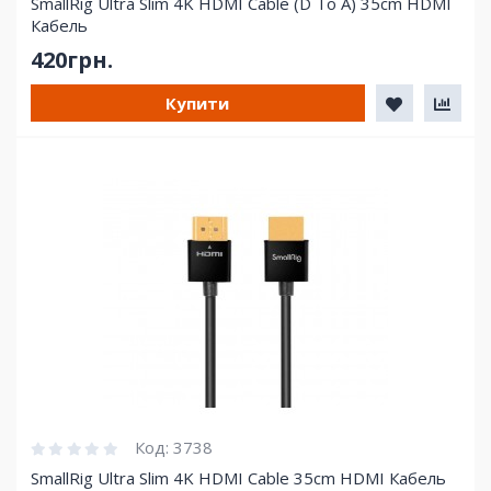
SmallRig Ultra Slim 4K HDMI Cable (D To A) 35cm HDMI
Кабель
420грн.
Купити
Код:
3738
SmallRig Ultra Slim 4K HDMI Cable 35cm HDMI Кабель