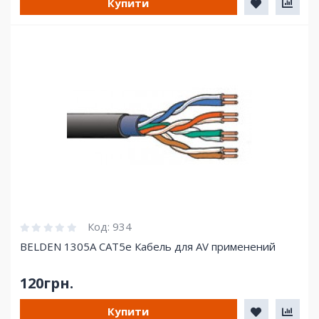
Купити
Код:
934
BELDEN 1305A CAT5e Кабель для AV применений
120грн.
Купити