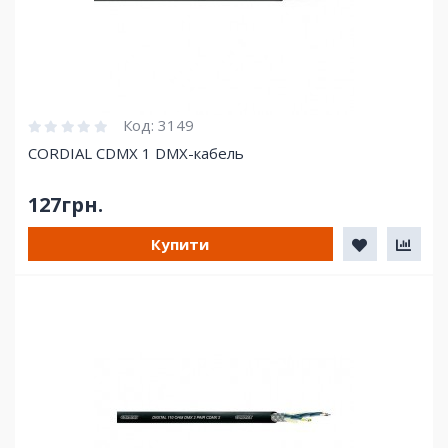
Код:
3149
CORDIAL CDMX 1 DMX-кабель
127грн.
Купити