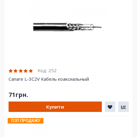
Код:
252
Canare L-3C2V Кабель коаксиальный
71грн.
Купити
ТОП ПРОДАЖУ