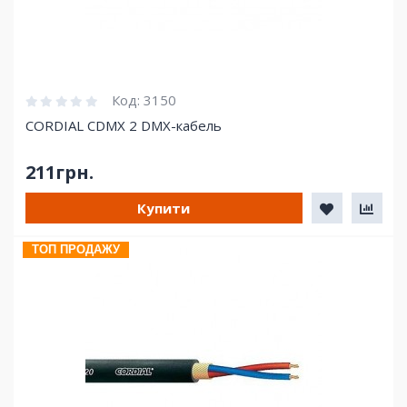
Код:
3150
CORDIAL CDMX 2 DMX-кабель
211грн.
Купити
ТОП ПРОДАЖУ