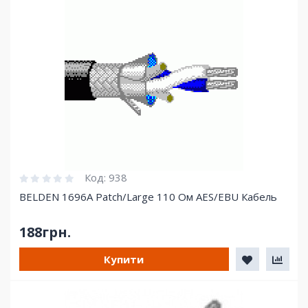
Код:
938
BELDEN 1696A Patch/Large 110 Ом AES/EBU Кабель
188грн.
Купити