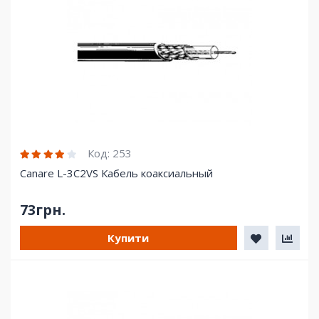
Код:
253
Canare L-3C2VS Кабель коаксиальный
73грн.
Купити