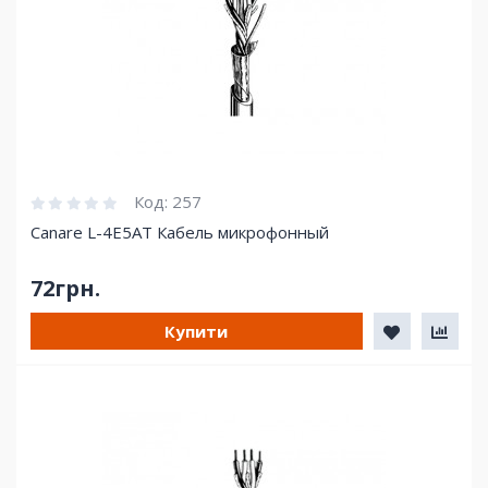
Код:
257
Canare L-4E5AT Кабель микрофонный
72грн.
Купити