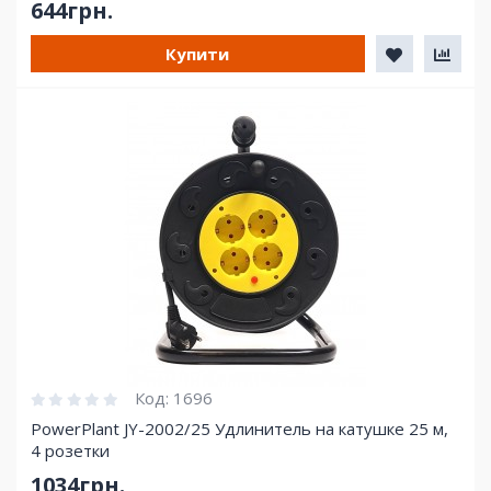
644грн.
Купити
Код:
1696
PowerPlant JY-2002/25 Удлинитель на катушке 25 м,
4 розетки
1034грн.