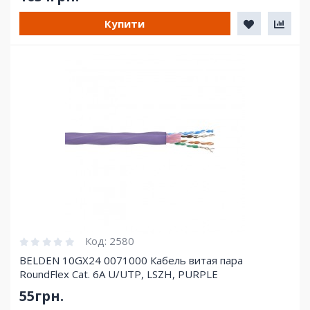
Купити
Код:
2580
BELDEN 10GX24 0071000 Кабель витая пара
RoundFlex Cat. 6A U/UTP, LSZH, PURPLE
55грн.