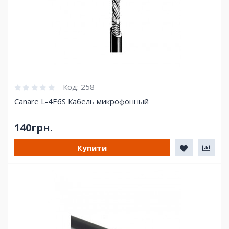
Код:
258
Canare L-4E6S Кабель микрофонный
140грн.
Купити