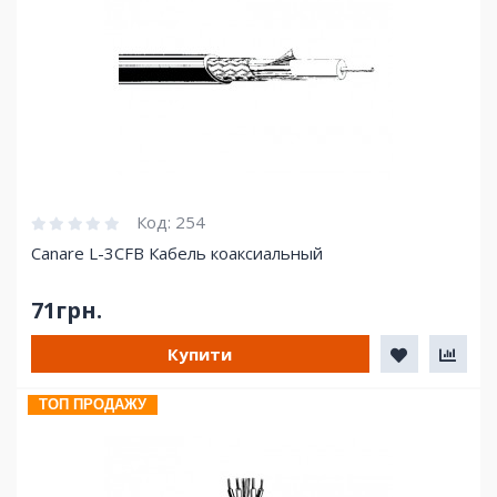
Код:
254
Canare L-3CFB Кабель коаксиальный
71грн.
Купити
ТОП ПРОДАЖУ