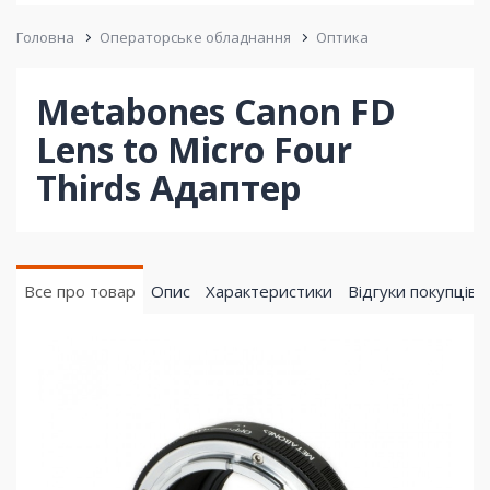
Головна
Операторське обладнання
Оптика
Metabones Canon FD
Lens to Micro Four
Thirds Адаптер
Все про товар
Опис
Характеристики
Відгуки покупців (