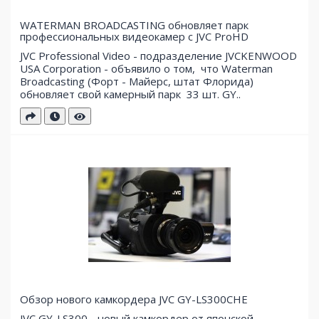
WATERMAN BROADCASTING обновляет парк
профессиональных видеокамер с JVC ProHD
JVC Professional Video - подразделение JVCKENWOOD
USA Corporation - объявило о том, что Waterman
Broadcasting (Форт - Майерс, штат Флорида)
обновляет свой ​​камерный парк 33 шт. GY..
Обзор нового камкордера JVC GY-LS300CHE
JVC GY-LS300 - новый камкордер от японской