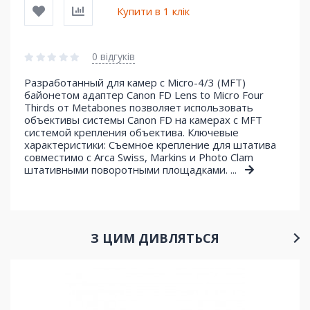
Купити в 1 клік
0 відгуків
Разработанный для камер с Micro-4/3 (MFT)
байонетом адаптер Canon FD Lens to Micro Four
Thirds от Metabones позволяет использовать
объективы системы Canon FD на камерах с MFT
системой крепления объектива. Ключевые
характеристики: Съемное крепление для штатива
совместимо с Arca Swiss, Markins и Photo Clam
штативными поворотными площадками. ...
З ЦИМ ДИВЛЯТЬСЯ