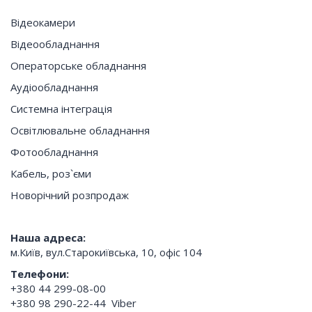
Відеокамери
Відеообладнання
Операторське обладнання
Аудіообладнання
Системна інтеграція
Освітлювальне обладнання
Фотообладнання
Кабель, роз`єми
Новорічний розпродаж
Нашa адресa:
м.Київ, вул.Старокиївська, 10, офіс 104
Телефони:
+380 44 299-08-00
+380 98 290-22-44
Viber