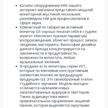
Каталог оборудования KRK нашего
интернет-магазина представлен мощной
мониторной акустикой нескольких
разновидностей для профессионалов в
сфере звука.
Компактный по габаритам активный
монитор G3 хорошо показал себя в студиях:
агрегат обеспечит нужные параметры
воспроизведения, облегчит процесс записи,
сведения, мастеринга. Философия дизайна
данного бренда концентрируется на
лаконичности и продуктивности,
возможности воплотить любые
музыкальные желания.
В продаже есть мониторы серии VXT,
которые по ключевым конструктивным
элементам похожи на предыдущую
продукцию G3. Это своеобразный эталон
студийного звучания. Модель выгодно
отличается наличием новых
запатентованных вуферов и твиттеров.
Также аудиоакустика имеет
привлекательное оформление лицевой
панели, которая выделяется округлыми