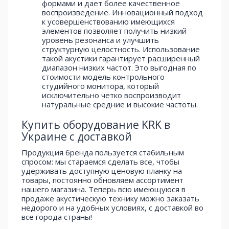
формами и дает более качественное
воспроизведение. Инновационный подход
к усовершенствованию имеющихся
элементов позволяет получить низкий
уровень резонанса и улучшить
структурную целостность. Использование
такой акустики гарантирует расширенный
диапазон низких частот. Это выгодная по
стоимости модель контрольного
студийного монитора, который
исключительно четко воспроизводит
натуральные средние и высокие частоты.
Купить оборудование KRK в
Украине с доставкой
Продукция бренда пользуется стабильным
спросом: мы стараемся сделать все, чтобы
удерживать доступную ценовую планку на
товары, постоянно обновляем ассортимент
нашего магазина. Теперь всю имеющуюся в
продаже акустическую технику можно заказать
недорого и на удобных условиях, с доставкой во
все города страны!