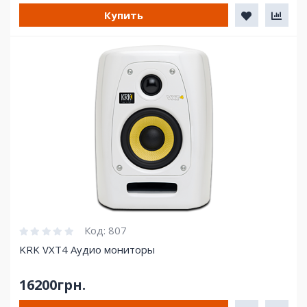
Купить
Код:
807
KRK VXT4 Аудио мониторы
16200грн.