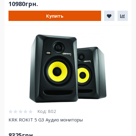
10980грн.
Купить
Код:
802
KRK ROKIT 5 G3 Аудио мониторы
8325грн.