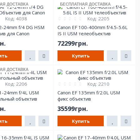
АЯ ДОСТАВКА
БЕСПЛАТНАЯ ДОСТАВКА
Код:
4038
Код:
2205
12-24mm f/4 DG HSM
Canon EF 100-400mm f/4.5-5.6L
ив для Canon
IS II USM телеобъектив
н.
72299грн.
ить
Купить
АЯ ДОСТАВКА
Код:
2206
Код:
2210
11-24mm f/4L USM
Canon EF 135mm f/2.0L USM
льный объектив
фикс объектив
н.
35599грн.
ить
Купить