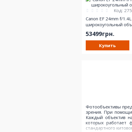
Код:
275
Canon EF 24mm f/1.4L
широкоугольный объ
53499грн.
Купить
Фотообъективы предс
зрения. При помощи
Каждый объектив на
которых работает ф
стандартного китово