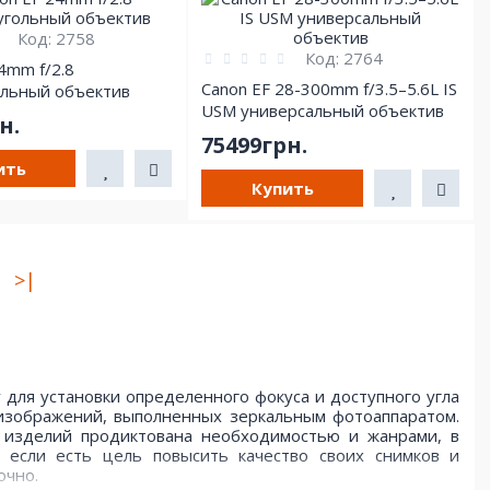
Код:
2758
Код:
2764
4mm f/2.8
Canon EF 28-300mm f/3.5–5.6L IS
льный объектив
USM универсальный объектив
н.
75499грн.
ить
Купить
>|
для установки определенного фокуса и доступного угла
изображений, выполненных зеркальным фотоаппаратом.
 изделий продиктована необходимостью и жанрами, в
, если есть цель повысить качество своих снимков и
очно.