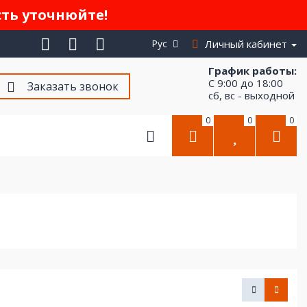
сть уточнюйте!
Рус
Личный кабинет
График работы:
С 9:00 до 18:00
Заказать звонок
сб, вс - выходной
0
0
0