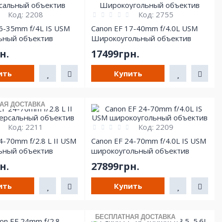
Код:
2208
Код:
2755
6-35mm f/4L IS USM
Canon EF 17-40mm f/4.0L USM
ьный объектив
Широкоугольный объектив
н.
17499грн.
ить
Купить
АЯ ДОСТАВКА
Код:
2211
Код:
2209
4-70mm f/2.8 L II USM
Canon EF 24-70mm f/4.0L IS USM
ьный объектив
широкоугольный объектив
н.
27899грн.
ить
Купить
БЕСПЛАТНАЯ ДОСТАВКА