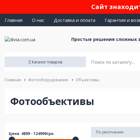
Сайт знаходит
Главная
О нас
Доставка и оплата
Гарантия и воз
Простые решения сложных 
Каталог товаров
Главная
Фотооборудование
Объективы
Фотообъективы
Цена
4899
-
124999
грн.