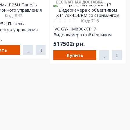
БЕСПЛАТНАЯ ДОСТАВКА
Код:
845
Код:
716
25U Панель
JVC GY-HM890-XT17
нного управления
Видеокамера с объективом
.
XT17sx4.5BRM со стримингом
517502грн.
ить
Купить