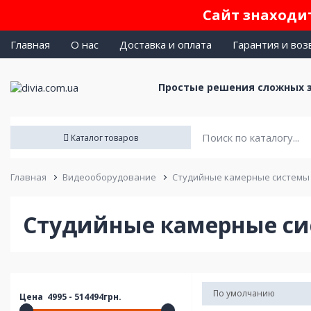
Сайт знаходит
Главная
О нас
Доставка и оплата
Гарантия и воз
Простые решения сложных 
Каталог товаров
Главная
Видеооборудование
Студийные камерные системы
Студийные камерные с
Цена
4995
-
514494
грн.