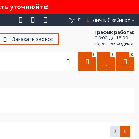
сть уточнюйте!
Рус
Личный кабинет
График работы:
С 9:00 до 18:00
Заказать звонок
сб, вс - выходной
0
0
0