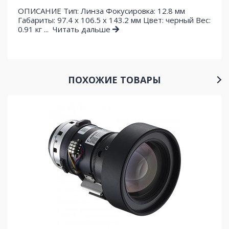
ОПИСАНИЕ Тип: Линза Фокусировка: 12.8 мм
Габариты: 97.4 x 106.5 x 143.2 мм Цвет: черный Вес:
0.91 кг ...
Читать дальше
ПОХОЖИЕ ТОВАРЫ