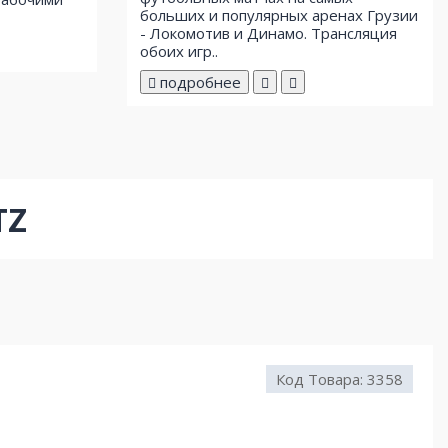
больших и популярных аренах Грузии
- Локомотив и Динамо. Трансляция
обоих игр..
подробнее
TZ
Код Товара:
3358