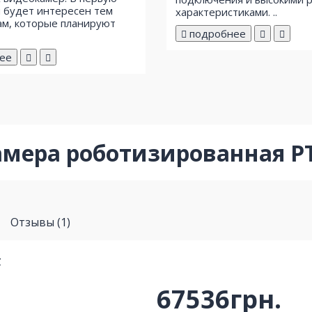
 будет интересен тем
характеристиками. ..
м, которые планируют
подробнее
ее
камера роботизированная P
Отзывы (1)
67536грн.