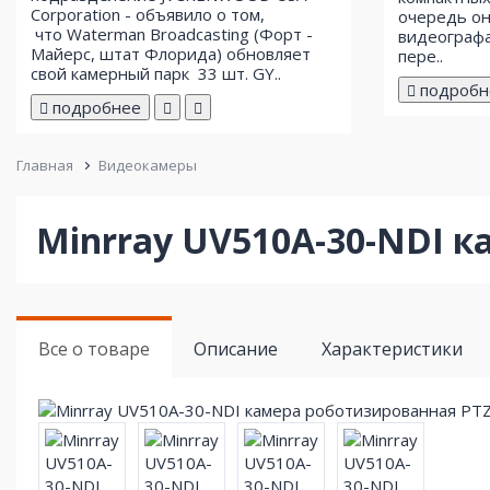
Corporation - объявило о том,
очередь он
что Waterman Broadcasting (Форт -
видеографа
Майерс, штат Флорида) обновляет
пере..
свой ​​камерный парк 33 шт. GY..
подробн
подробнее
Главная
Видеокамеры
Minrray UV510A-30-NDI 
Все о товаре
Описание
Характеристики