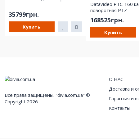
Datavideo PTC-160 к
поворотная PTZ
35799грн.
168525грн.
Купить
Купить
О НАС
Доставка и о
Все права защищены. "divia.com.ua" ©
Гарантия и в
Copyright 2026
Контакты