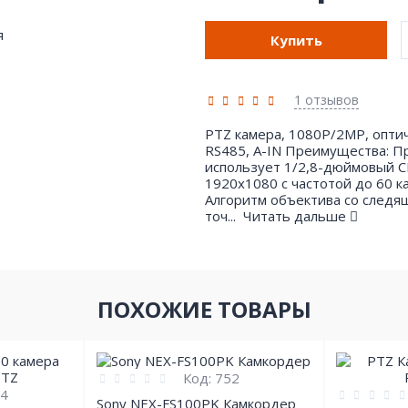
Купить
1 отзывов
PTZ камера, 1080P/2MP, оптич
RS485, A-IN Преимущества: П
использует 1/2,8-дюймовый C
1920x1080 с частотой до 60 к
Алгоритм объектива со следя
точ...
Читать дальше
ПОХОЖИЕ ТОВАРЫ
Код:
752
4
Sony NEX-FS100PK Камкордер