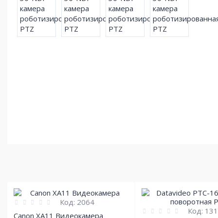
Код:
2064
Код:
131
Canon XA11 Видеокамера