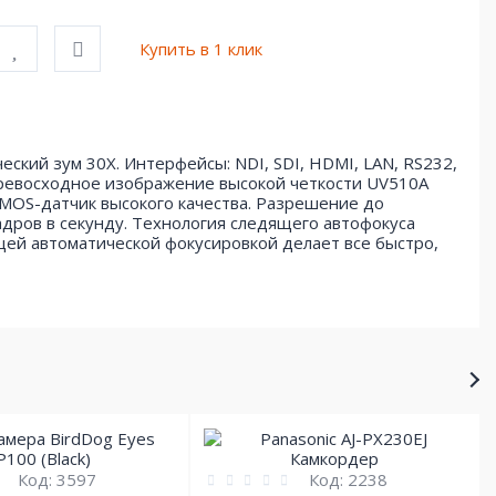
Купить в 1 клик
еский зум 30X. Интерфейсы: NDI, SDI, HDMI, LAN, RS232,
ревосходное изображение высокой четкости UV510A
MOS-датчик высокого качества. Разрешение до
адров в секунду. Технология следящего автофокуса
щей автоматической фокусировкой делает все быстро,
Код:
3597
Код:
2238