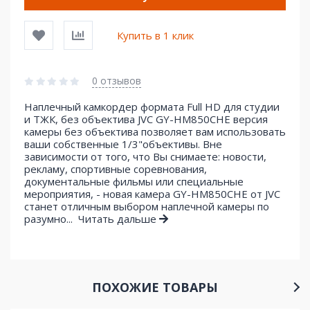
Купить в 1 клик
0 отзывов
Наплечный камкордер формата Full HD для студии
и ТЖК, без объектива JVC GY-HM850CHE версия
камеры без объектива позволяет вам использовать
ваши собственные 1/3"объективы. Вне
зависимости от того, что Вы снимаете: новости,
рекламу, спортивные соревнования,
документальные фильмы или специальные
мероприятия, - новая камера GY-HM850CHE от JVC
станет отличным выбором наплечной камеры по
разумно...
Читать дальше
ПОХОЖИЕ ТОВАРЫ