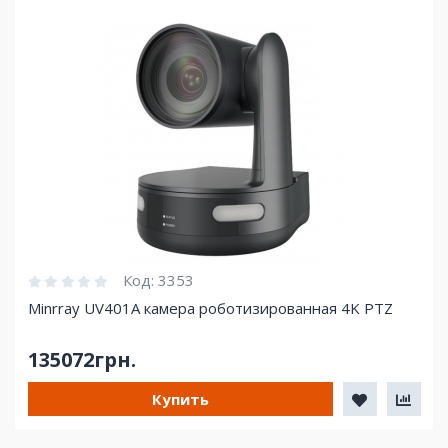
Код:
3353
Minrray UV401A камера роботизированная 4K PTZ
135072грн.
Купить