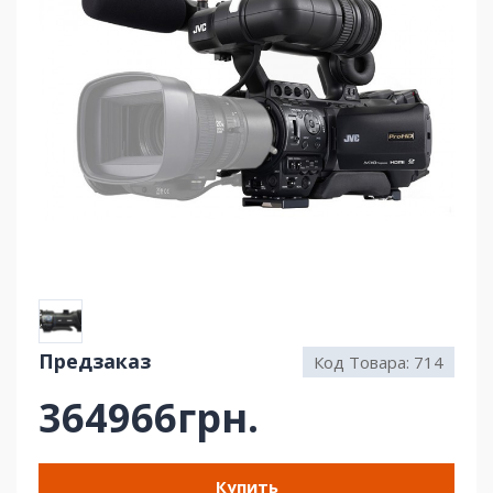
Предзаказ
Код Товара:
714
364966грн.
Купить