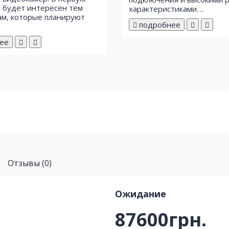
 будет интересен тем
характеристиками. ..
м, которые планируют
подробнее
ее
Отзывы (0)
Ожидание
87600грн.