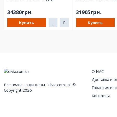
34380грн.
31905грн.
Купить
Купить
О НАС
Доставка и о
Все права защищены. "divia.com.ua" ©
Гарантия и в
Copyright 2026
Контакты