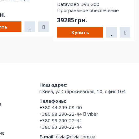
Datavideo DVS-200
Программное обеспечение
н.
39285грн.
ить
Купить
Наш адрес:
г.Киев, ул.Старокиевская, 10, офис 104
Телефоны:
е
+380 44 299-08-00
+380 98 290-22-44
Viber
+380 99 290-22-44
+380 93 290-22-44
ие
E-mail:
divia@divia.com.ua