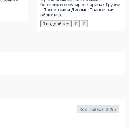
больших и популярных аренах Грузии
- Локомотив и Динамо. Трансляция
обоих игр..
подробнее
Код Товара:
2295