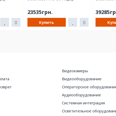
23535грн.
39285гр
Купить
Куп
Видеокамеры
плата
Видеооборудование
озврат
Операторское оборудовани
Аудиооборудование
Системная интеграция
Осветительное оборудован