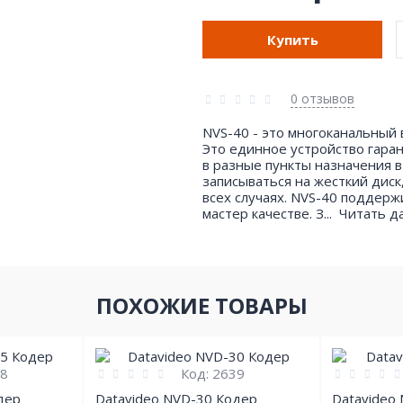
Купить
0 отзывов
NVS-40 - это многоканальный 
Это единное устройство гаран
в разные пункты назначения 
записываться на жесткий диск
всех случаях. NVS-40 поддерж
мастер качестве. З...
Читать 
ПОХОЖИЕ ТОВАРЫ
8
Код:
2639
дер
Datavideo NVD-30 Кодер
Datavideo