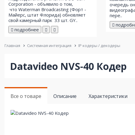
Corporation - объявило о том,
очередь он
что Waterman Broadcasting (Форт -
видеографа
Майерс, штат Флорида) обновляет
пере..
свой ​​камерный парк 33 шт. GY..
подробн
подробнее
Главная
Системная интеграция
IP кодеры / декодеры
Datavideo NVS-40 Кодер
Все о товаре
Описание
Характеристики