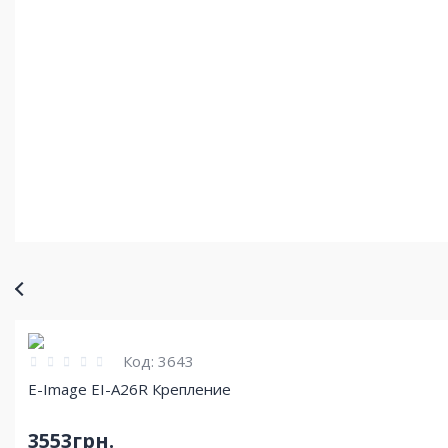
Код:
3643
E-Image EI-A26R Крепление
3553грн.