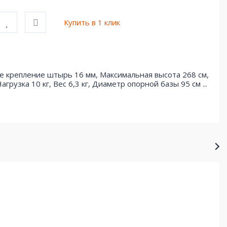
Купить в 1 клик
е крепление штырь 16 мм, Максимальная высота 268 см,
грузка 10 кг, Вес 6,3 кг, Диаметр опорной базы 95 см ...