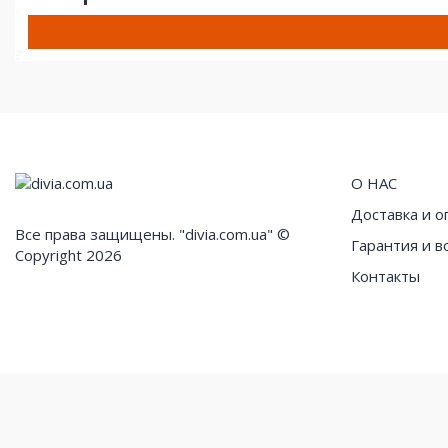
О НАС
Доставка и о
Все права защищены. "divia.com.ua" ©
Гарантия и в
Copyright 2026
Контакты