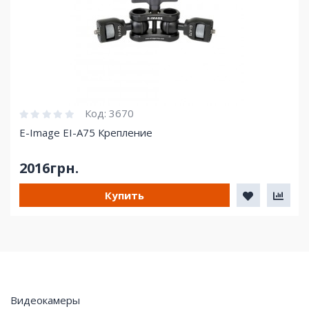
Код:
3670
E-Image EI-A75 Крепление
2016грн.
Купить
Видеокамеры