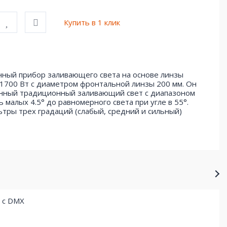
Купить в 1 клик
ный прибор заливающего света на основе линзы
700 Вт с диаметром фронтальной линзы 200 мм. Он
енный традиционный заливающий свет с диапазоном
ь малых 4.5° до равномерного света при угле в 55°.
тры трех градаций (слабый, средний и сильный)