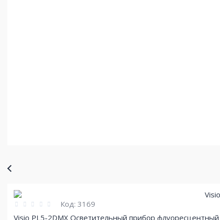
Код:
3169
Visio PL5-2DMX Осветительный прибор флуоресцентный 