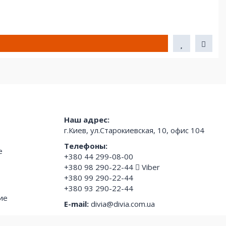
Наш адрес:
г.Киев, ул.Старокиевская, 10, офис 104
Телефоны:
е
+380 44 299-08-00
+380 98 290-22-44
Viber
+380 99 290-22-44
+380 93 290-22-44
ие
E-mail:
divia@divia.com.ua
Режим работы: