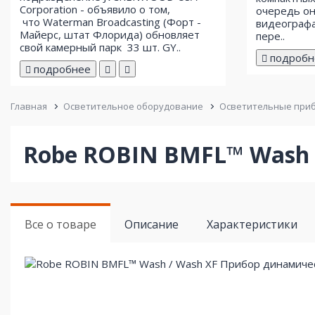
Corporation - объявило о том,
очередь он
что Waterman Broadcasting (Форт -
видеографа
Майерс, штат Флорида) обновляет
пере..
свой ​​камерный парк 33 шт. GY..
подробн
подробнее
Главная
Осветительное оборудование
Осветительные при
Robe ROBIN BMFL™ Wash 
Все о товаре
Описание
Характеристики