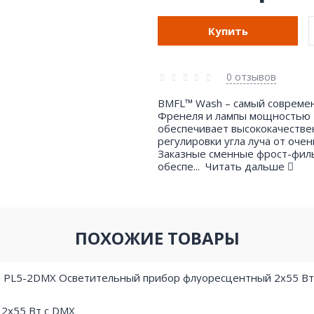
Купить
0 отзывов
BMFL™ Wash – самый современ
Френеля и лампы мощностью 1
обеспечивает высококачеств
регулировки угла луча от очен
Заказные сменные фрост-филь
обеспе...
Читать дальше
ПОХОЖИЕ ТОВАРЫ
2х55 Вт с DMX