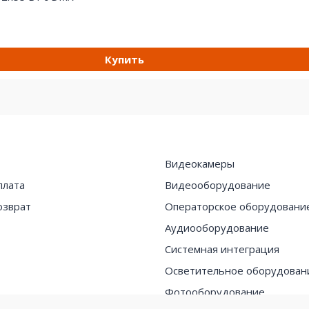
Купить
Видеокамеры
плата
Видеооборудование
озврат
Операторское оборудовани
Аудиооборудование
Системная интеграция
Осветительное оборудован
Фотооборудование