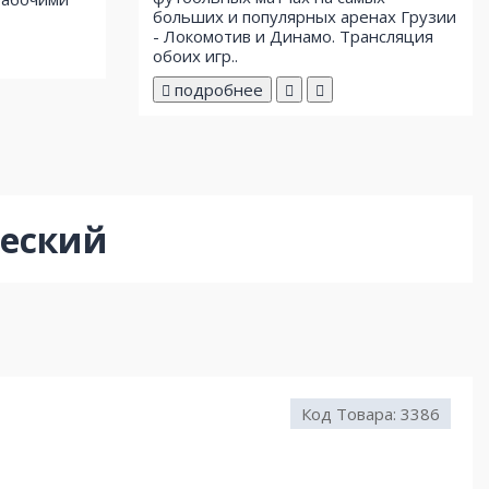
больших и популярных аренах Грузии
- Локомотив и Динамо. Трансляция
обоих игр..
подробнее
ческий
Код Товара:
3386