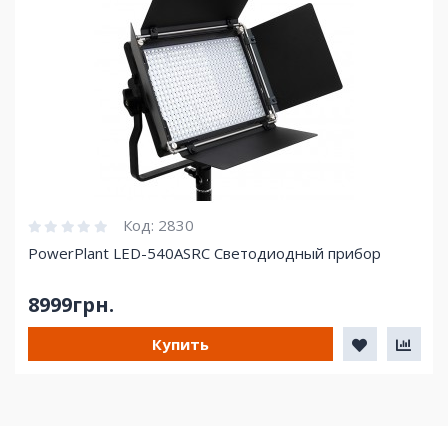
Код:
2830
PowerPlant LED-540ASRC Светодиодный прибор
8999грн.
Купить