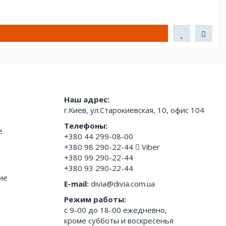
Наш адрес:
г.Киев, ул.Старокиевская, 10, офис 104
Телефоны:
е
+380 44 299-08-00
+380 98 290-22-44
Viber
+380 99 290-22-44
+380 93 290-22-44
ие
E-mail:
divia@divia.com.ua
Режим работы:
с 9-00 до 18-00 ежедневно,
кроме субботы и воскресенья