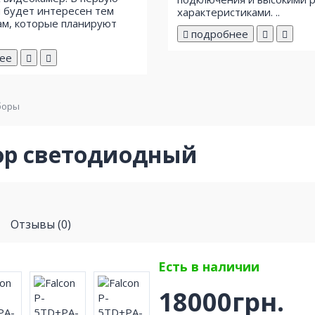
 будет интересен тем
характеристиками. ..
м, которые планируют
подробнее
ее
боры
бор светодиодный
Отзывы (0)
Есть в наличии
18000грн.