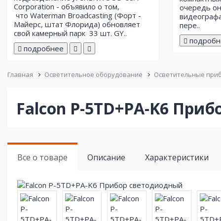
Corporation - объявило о том,
очередь он
что Waterman Broadcasting (Форт -
видеографа
Майерс, штат Флорида) обновляет
пере..
свой ​​камерный парк 33 шт. GY..
подробн
подробнее
Главная
Осветительное оборудование
Осветительные при
Falcon P-5TD+PA-K6 При
Все о товаре
Описание
Характеристики