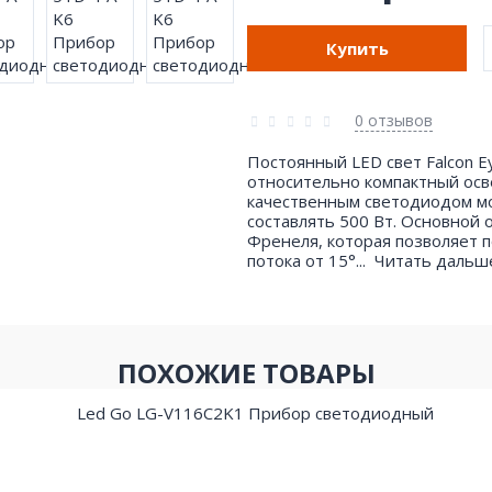
Купить
0 отзывов
Постоянный LED свет Falcon E
относительно компактный ос
качественным светодиодом мо
составлять 500 Вт. Основной 
Френеля, которая позволяет п
потока от 15°...
Читать даль
ПОХОЖИЕ ТОВАРЫ