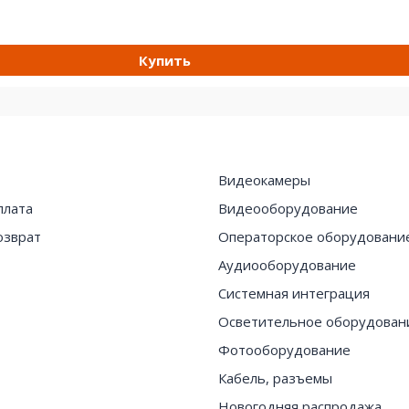
Купить
Видеокамеры
плата
Видеооборудование
озврат
Операторское оборудовани
Аудиооборудование
Системная интеграция
Осветительное оборудован
Фотооборудование
Кабель, разъемы
Новогодняя распродажа