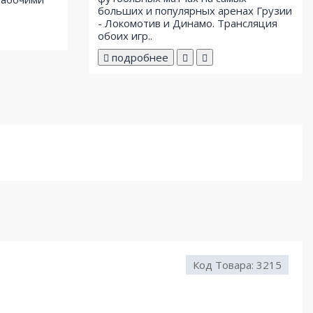
больших и популярных аренах Грузии
- Локомотив и Динамо. Трансляция
обоих игр..
подробнее
Код Товара:
3215