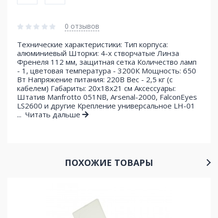
0 отзывов
Технические характеристики: Тип корпуса:
алюминиевый Шторки: 4-х створчатые Линза
Френеля 112 мм, защитная сетка Количество ламп
- 1, цветовая температура - 3200К Мощность: 650
Вт Напряжение питания: 220В Вес - 2,5 кг (с
кабелем) Габариты: 20х18х21 см Аксессуары:
Штатив Manfrotto 051NB, Arsenal-2000, FalconEyes
LS2600 и другие Крепление универсальное LH-01
...
Читать дальше
ПОХОЖИЕ ТОВАРЫ