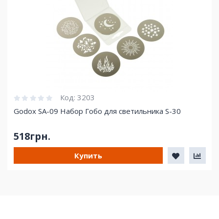
Код:
3203
Godox SA-09 Набор Гобо для светильника S-30
518грн.
Купить