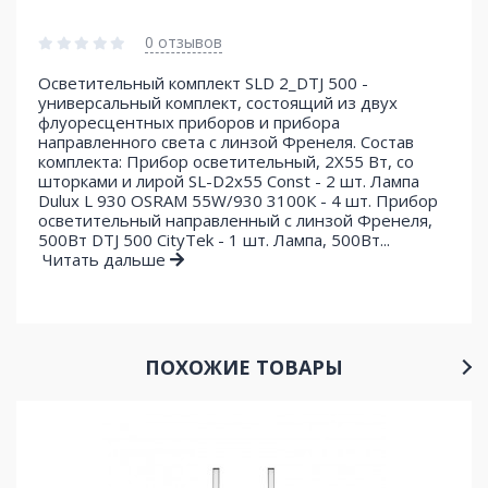
0 отзывов
Осветительный комплект SLD 2_DTJ 500 -
универсальный комплект, состоящий из двух
флуоресцентных приборов и прибора
направленного света с линзой Френеля. Состав
комплекта: Прибор осветительный, 2Х55 Вт, со
шторками и лирой SL-D2x55 Const - 2 шт. Лампа
Dulux L 930 OSRAM 55W/930 3100К - 4 шт. Прибор
осветительный направленный с линзой Френеля,
500Вт DTJ 500 CityTek - 1 шт. Лампа, 500Вт...
Читать дальше
ПОХОЖИЕ ТОВАРЫ