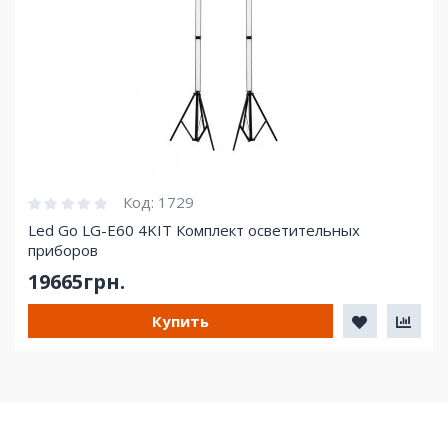
Код:
1729
Led Go LG-E60 4KIT Комплект осветительных
приборов
19665грн.
Купить