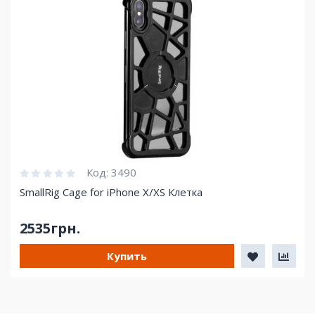
Код:
3490
SmallRig Cage for iPhone X/XS Клетка
2535грн.
Купить