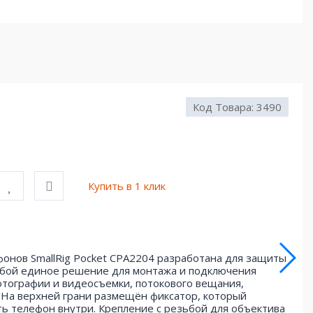
Код Товара:
3490
Купить в 1 клик
онов SmallRig Pocket CPA2204 разработана для защиты
 собой единое решение для монтажа и подключения
отографии и видеосъемки, потокового вещания,
. На верхней грани размещён фиксатор, который
ь телефон внутри. Крепление с резьбой для объектива