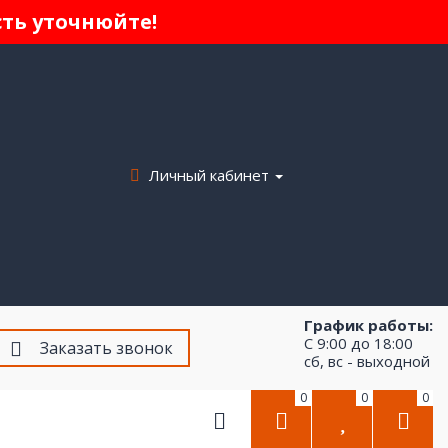
сть уточнюйте!
Личный кабинет
График работы:
С 9:00 до 18:00
Заказать звонок
сб, вс - выходной
0
0
0