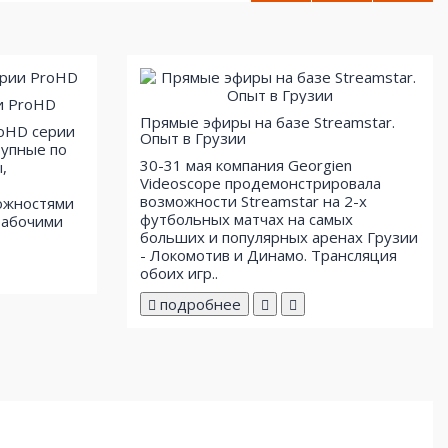
и ProHD
Прямые эфиры на базе Streamstar.
roHD серии
Опыт в Грузии
тупные по
30-31 мая компания Georgien
,
Videoscope продемонстрировала
возможности Streamstar на 2-х
ожностями
футбольных матчах на самых
рабочими
больших и популярных аренах Грузии
- Локомотив и Динамо. Трансляция
обоих игр..
подробнее