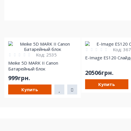
Код:
367
Код:
2535
E-Image ES120 Слайд
Meike 5D MARK II Canon
Батарейный блок
20506грн.
999грн.
Купить
Купить
О НАС