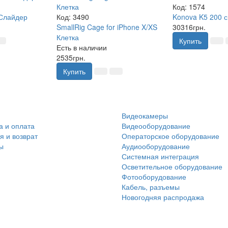
Код:
1574
 Слайдер
Код:
3490
Konova K5 200 
SmallRig Cage for iPhone X/XS
30316грн.
Клетка
Купить
Есть в наличии
2535грн.
Купить
Видеокамеры
а и оплата
Видеооборудование
я и возврат
Операторское оборудование
ы
Аудиооборудование
Системная интеграция
Осветительное оборудование
Фотооборудование
Кабель, разъемы
Новогодняя распродажа