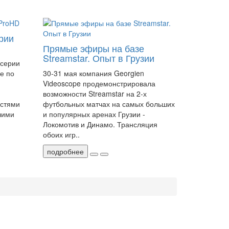
рии
Прямые эфиры на базе
Streamstar. Опыт в Грузии
 серии
е по
30-31 мая компания Georgien
Videoscope продемонстрировала
возможности Streamstar на 2-х
стями
футбольных матчах на самых больших
чими
и популярных аренах Грузии -
Локомотив и Динамо. Трансляция
обоих игр..
подробнее