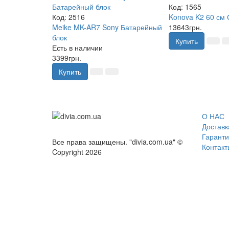
Код:
1565
Код:
2516
Konova K2 60 см
Meike MK-AR7 Sony Батарейный
13643грн.
блок
Купить
Есть в наличии
3399грн.
Купить
О НАС
Доставк
Гаранти
Все права защищены. "divia.com.ua" ©
Контакт
Copyright 2026