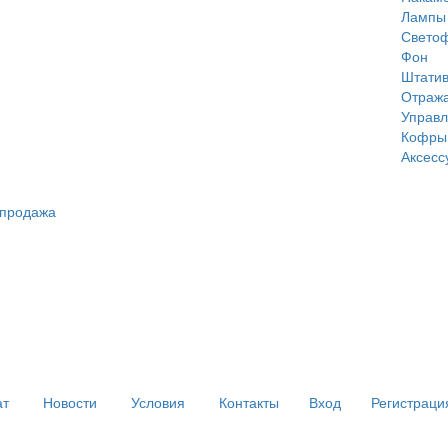
Лампы
Свето
Фон
Штатив
Отража
Управл
Кофры
Аксесс
спродажа
ат
Новости
Условия
Контакты
Вход
Регистраци