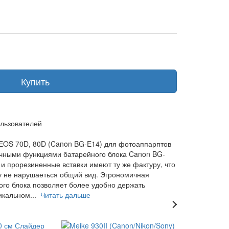
Купить
льзователей
EOS 70D, 80D (Canon BG-E14) для фотоаппарптов
ичными функциями батарейного блока Canon BG-
 и прорезиненные вставки имеют ту же фактуру, что
у не нарушаеться общий вид. Эгрономичная
ого блока позволяет более удобно держать
икальном...
Читать дальше