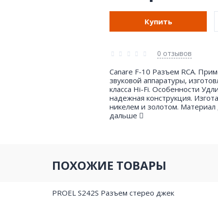
Купить
0 отзывов
Canare F-10 Разъем RCA. При
звуковой аппаратуры, изгото
класса Hi-Fi. Особенности Уд
надежная конструкция. Изгота
никелем и золотом. Материал 
дальше
ПОХОЖИЕ ТОВАРЫ