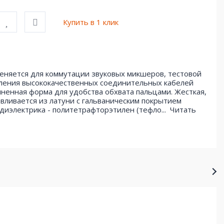
Купить в 1 клик
меняется для коммутации звуковых микшеров, тестовой
вления высококачественных соединительных кабелей
линенная форма для удобства обхвата пальцами. Жесткая,
вливается из латуни с гальваническим покрытием
диэлектрика - политетрафторэтилен (тефло...
Читать