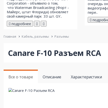
Corporation - объявило о том,
очередь он
что Waterman Broadcasting (Форт -
видеографа
Майерс, штат Флорида) обновляет
пере..
свой ​​камерный парк 33 шт. GY..
подробн
подробнее
Главная
Кабель, разъемы
Разъемы
Canare F-10 Разъем RCA
Все о товаре
Описание
Характеристики