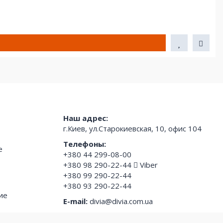
Наш адрес:
г.Киев, ул.Старокиевская, 10, офис 104
Телефоны:
е
+380 44 299-08-00
+380 98 290-22-44
Viber
+380 99 290-22-44
+380 93 290-22-44
ие
E-mail:
divia@divia.com.ua
Режим работы: