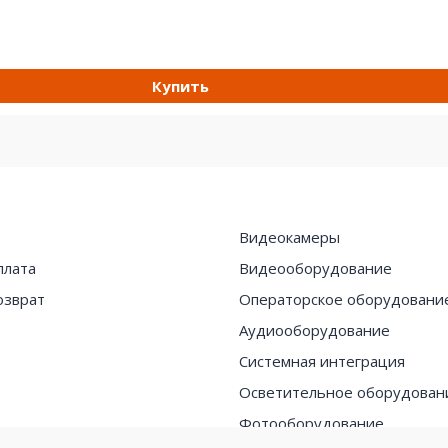
Купить
Видеокамеры
плата
Видеооборудование
озврат
Операторское оборудовани
Аудиооборудование
Системная интеграция
Осветительное оборудован
Фотооборудование