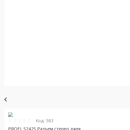
Код:
583
PROEL S242S Разъем стерео джек