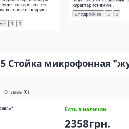
 будет интересен тем
характеристиками. ..
м, которые планируют
подробнее
ее
-55 Стойка микрофонная "ж
Отзывы (0)
Есть в наличии
2358грн.