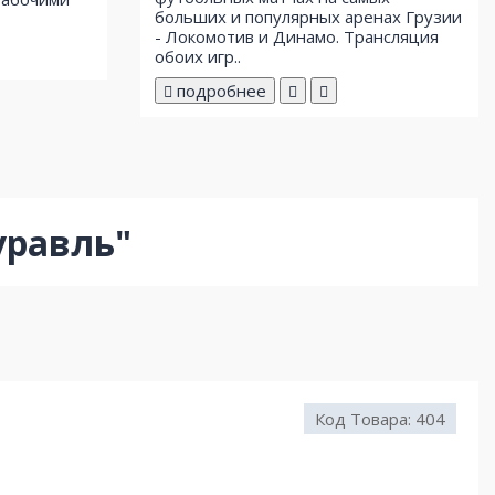
больших и популярных аренах Грузии
- Локомотив и Динамо. Трансляция
обоих игр..
подробнее
уравль"
Код Товара:
404