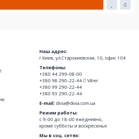
Наш адрес:
г.Киев, ул.Старокиевская, 10, офис 104
Телефоны:
е
+380 44 299-08-00
+380 98 290-22-44
Viber
+380 99 290-22-44
+380 93 290-22-44
ие
E-mail:
divia@divia.com.ua
Режим работы:
с 9-00 до 18-00 ежедневно,
кроме субботы и воскресенья
Мы в соц. сетях: