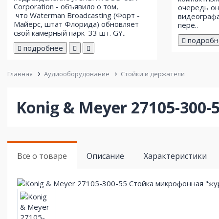
Corporation - объявило о том,
очередь он
что Waterman Broadcasting (Форт -
видеографа
Майерс, штат Флорида) обновляет
пере..
свой ​​камерный парк 33 шт. GY..
подробн
подробнее
Главная
Аудиооборудование
Стойки и держатели
Konig & Meyer 27105-300
Все о товаре
Описание
Характеристики