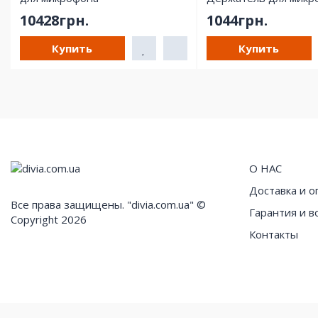
10428грн.
1044грн.
Купить
Купить
О НАС
Доставка и о
Все права защищены. "divia.com.ua" ©
Гарантия и в
Copyright 2026
Контакты