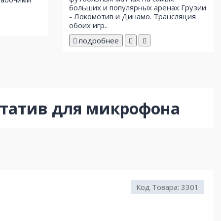
больших и популярных аренах Грузии
- Локомотив и Динамо. Трансляция
обоих игр..
подробнее
штатив для микрофона
Код Товара:
3301