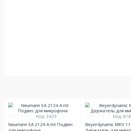
Код:
3423
Код:
818
Neumann EA 2124 A mt Подвес
Beyerdynamic MKV 11
для микрофона
Держатель для микр