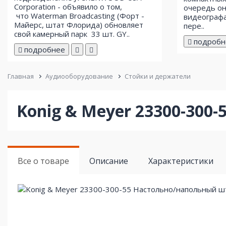
Corporation - объявило о том,
очередь он
что Waterman Broadcasting (Форт -
видеографа
Майерс, штат Флорида) обновляет
пере..
свой ​​камерный парк 33 шт. GY..
подробн
подробнее
Главная
Аудиооборудование
Стойки и держатели
Konig & Meyer 23300-30
Все о товаре
Описание
Характеристики