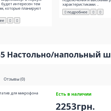
 будет интересен тем
характеристиками. ..
м, которые планируют
подробнее
ее
0-55 Настольно/напольный 
Отзывы (0)
Есть в наличии
2253грн.