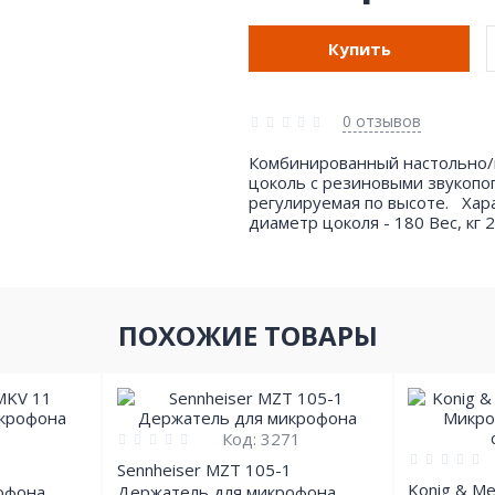
Купить
0 отзывов
Комбинированный настольно/
цоколь с резиновыми звукопо
регулируемая по высоте. Хара
диаметр цоколя - 180 Вес, кг
ПОХОЖИЕ ТОВАРЫ
Код:
3271
Sennheiser MZT 105-1
Konig & M
офона
Держатель для микрофона