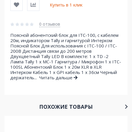
Купить в 1 клик
0 отзывов
Поясной абонентский блок для ITC-100, с кабелем
20м, индикатором Tally и гарнитурой Интерком
Поясной Блок Для использования с ITC-100 / ITC-
200B Дистанция связи до 200 метров
Двухцветный Tally LED В комплекте: 1 x TD -2
Лампа Tally 1 x MC-1 Гарнитура / Микрофон 1 x ITC-
100SL Абонентский Блок 1 x 20м XLR в XLR
Интерком Кабель 1 x GPI кабель 1 x 36cм Черный
держатель...
Читать дальше
ПОХОЖИЕ ТОВАРЫ