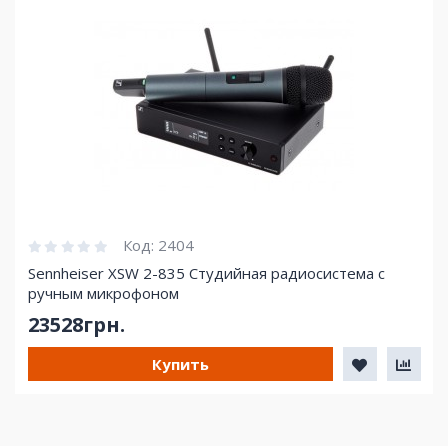
Код:
2404
Sennheiser XSW 2-835 Студийная радиосистема с
ручным микрофоном
23528грн.
Купить