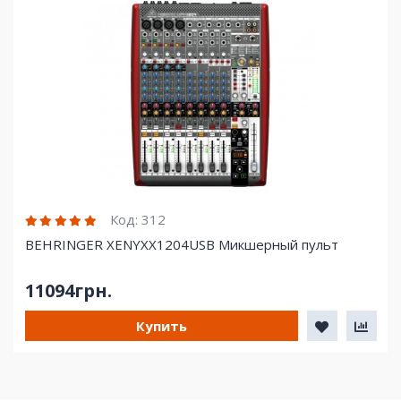
Код:
312
BEHRINGER XENYXX1204USB Микшерный пульт
11094грн.
Купить