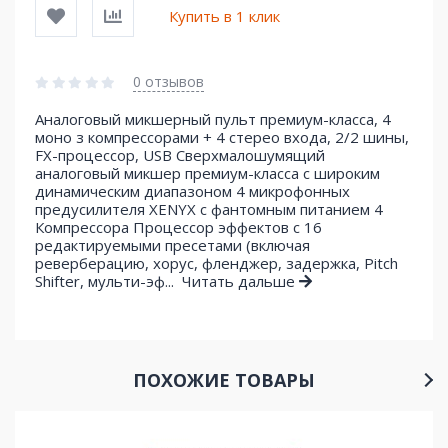
Купить в 1 клик
0 отзывов
Аналоговый микшерный пульт премиум-класса, 4
моно з компрессорами + 4 стерео входа, 2/2 шины,
FX-процессор, USB Сверхмалошумящий
аналоговый микшер премиум-класса c широким
динамическим диапазоном 4 микрофонных
предусилителя XENYX с фантомным питанием 4
Компрессора Процессор эффектов с 16
редактируемыми пресетами (включая
реверберацию, хорус, фленджер, задержка, Pitch
Shifter, мульти-эф...
Читать дальше
ПОХОЖИЕ ТОВАРЫ