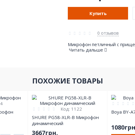
Купить
0 отзывов
Микрофон петличный с прищепко
Читать дальше
ПОХОЖИЕ ТОВАРЫ
4
Код:
1122
рофон
Boya BY-A
SHURE PG58-XLR-B Микрофон
динамический
1080грн
3667грн.