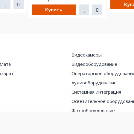
Куп
Купить
Видеокамеры
плата
Видеооборудование
озврат
Операторское оборудовани
Аудиооборудование
Системная интеграция
Осветительное оборудован
Фотооборудование
Кабель, разъемы
Новогодняя распродажа