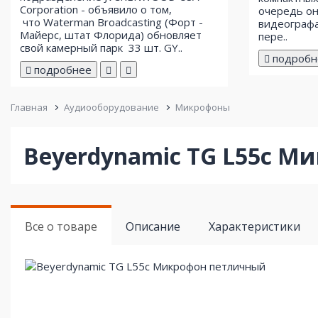
Corporation - объявило о том,
очередь он
что Waterman Broadcasting (Форт -
видеографа
Майерс, штат Флорида) обновляет
пере..
свой ​​камерный парк 33 шт. GY..
подробн
подробнее
Главная
Аудиооборудование
Микрофоны
Beyerdynamic TG L55c М
Все о товаре
Описание
Характеристики