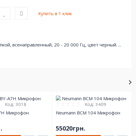
Купить в 1 клик
й, всенаправленный, 20 - 20 000 Гц, цвет черный. ...
Код:
3018
Код:
3409
7H Микрофон
Neumann BCM 104 Микрофон
.
55020грн.