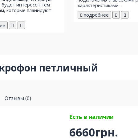
 будет интересен тем
характеристиками. ..
м, которые планируют
подробнее
ее
икрофон петличный
Отзывы (0)
Есть в наличии
6660грн.