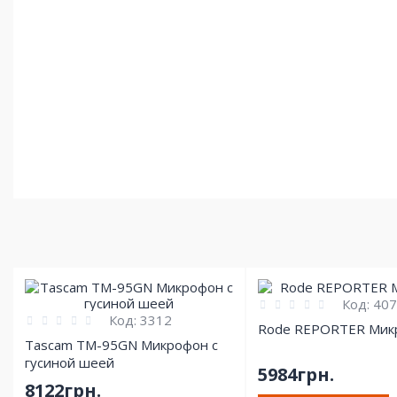
Код:
407
Код:
3312
Rode REPORTER Мик
Tascam TM-95GN Микрофон с
гусиной шеей
5984грн.
8122грн.