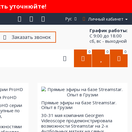
сть уточнюйте!
Рус
Личный кабинет
График работы:
С 9:00 до 18:00
Заказать звонок
сб, вс - выходной
0
0
0
и ProHD
Прямые эфиры на базе Streamstar.
roHD серии
Опыт в Грузии
тупные по
30-31 мая компания Georgien
,
Videoscope продемонстрировала
возможности Streamstar на 2-х
ожностями
футбольных матчах на самых
рабочими